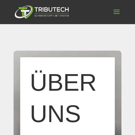
ÜBER
UNS